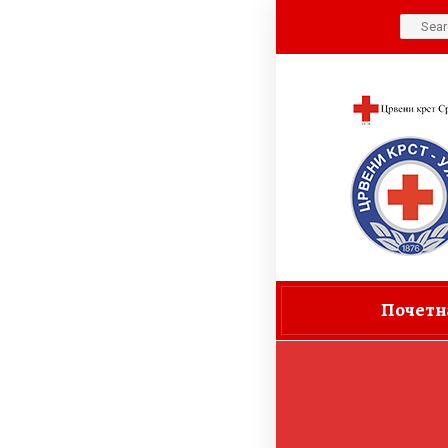
Search
for:
Почетн