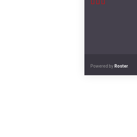
Powered by
Roster
.