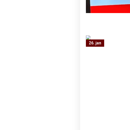
26. jan