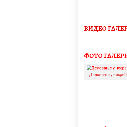
ВИДЕО ГАЛЕ
ФОТО ГАЛЕР
Деловање у несре