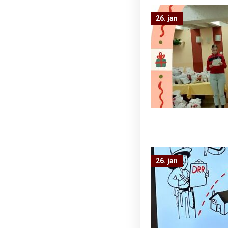
26. jan
26. jan